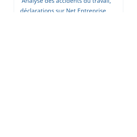
Analyse des accidents du travail,
déclarations sur Net Entreprise,
suivi des maladies professionnelles
, Statistiques, accidentologie.
Découvrez le Logiciel AT/MP
TDC Sécurité RPS
Evaluation des Risques
Psychosociaux (RPS) intégrant
notamment l'outil RPS-DU de INRS
et les questionnaires