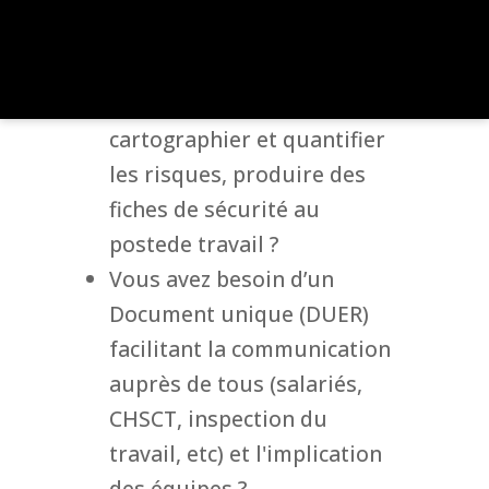
évolutions ?
Vous souhaitez gérer vos
unités de travail,
cartographier et quantifier
les risques, produire des
fiches de sécurité au
postede travail ?
Vous avez besoin d’un
Document unique (DUER)
facilitant la communication
auprès de tous (salariés,
CHSCT, inspection du
travail, etc) et l'implication
des équipes ?