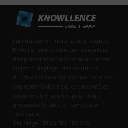
Facilitateur en maîtrise des risques,
Knowllence propose des logiciels et
des prestations de formation conseil.
Objectif: déployer des solutions
durables et communicantes pour vos
évaluations des risques en Santé et
Sécurité au Travail et pour votre
processus Qualité en conception /
fabrication.
Tél. Siège : 33 (0) 381 382 950