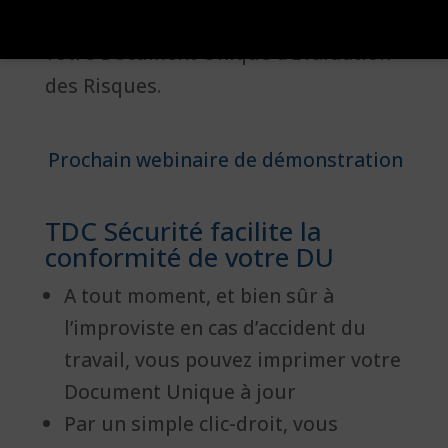
quotidien, dans la conformité de
votre Document Unique d’Evaluation
des Risques.
Prochain webinaire de démonstration
TDC Sécurité facilite la
conformité de votre DU
A tout moment, et bien sûr à
l’improviste en cas d’accident du
travail, vous pouvez imprimer votre
Document Unique à jour
Par un simple clic-droit, vous