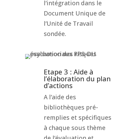
l’intégration dans le
Document Unique de
l’Unité de Travail
sondée.
Etape 3 : Aide à
l’élaboration du plan
d’actions
A l’aide des
bibliothèques pré-
remplies et spécifiques
à chaque sous thème
de l’évaluation et