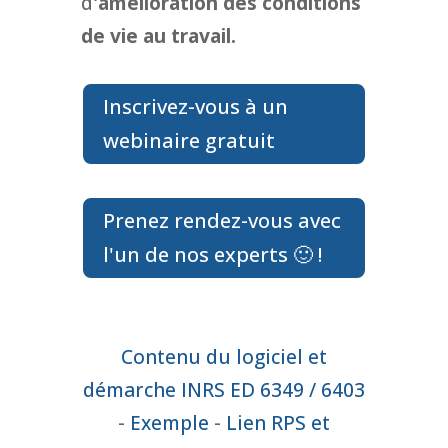
d
'amélioration des conditions
de vie au travail.
Inscrivez-vous à un
webinaire gratuit
Prenez rendez-vous avec
l'un de nos experts 🙂 !
Contenu du logiciel et
démarche INRS ED 6349 / 6403
-
Exemple
-
Lien RPS et