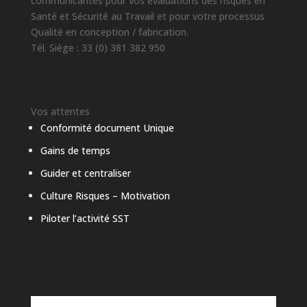
communicantes pour vos évaluations des risques en
Santé et Sécurité au Travail et pour votre processus
Qualité en conception / fabrication.
Tél. Siège : 33 (0) 381 382 950
Vos attentes
Conformité document Unique
Gains de temps
Guider et centraliser
Culture Risques – Motivation
Piloter l’activité SST