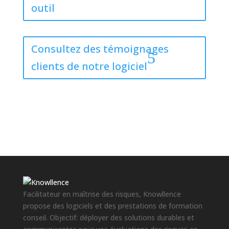
outil
Consultez des témoignages
clients de notre logiciel
Facilitateur en maîtrise des risques, Knowllence
propose des logiciels et des prestations de formation
conseil. Objectif: déployer des solutions durables et