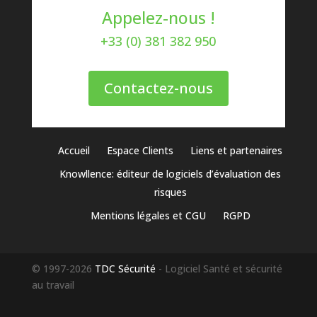
Appelez-nous !
+33 (0) 381 382 950
Contactez-nous
Accueil
Espace Clients
Liens et partenaires
Knowllence: éditeur de logiciels d’évaluation des
risques
Mentions légales et CGU
RGPD
© 1997-2026
TDC Sécurité
- Logiciel Santé et sécurité
au travail