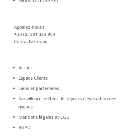
Piloter l’activité SST
Appelez-nous !
+33 (0) 381 382 950
Contactez-nous
Accueil
Espace Clients
Liens et partenaires
Knowllence: éditeur de logiciels d’évaluation des
risques
Mentions légales et CGU
RGPD