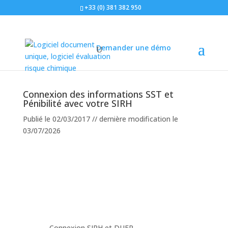
+33 (0) 381 382 950
Accueil
»
Notre logiciel TDC Sécurité
»
Connexion des
Demander une démo
informations SST et Pénibilité avec votre SIRH
Connexion des informations SST et
Pénibilité avec votre SIRH
Publié le 02/03/2017 // dernière modification le
03/07/2026