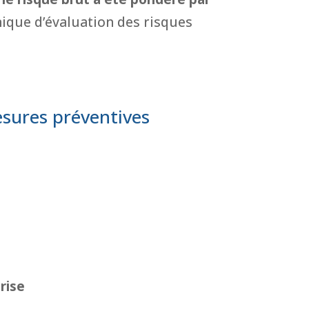
nique d’évaluation des risques
esures préventives
rise