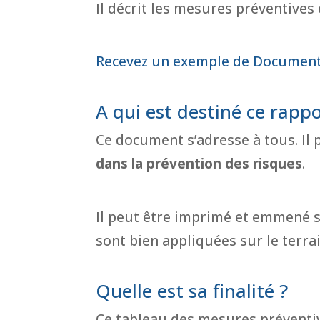
Il décrit les mesures préventives
Recevez un exemple de Document 
A qui est destiné ce rappo
Ce document s’adresse à tous. Il
dans la prévention des risques
.
Il peut être imprimé et emmené su
sont bien appliquées sur le terrai
Quelle est sa finalité ?
Ce tableau des mesures prévent