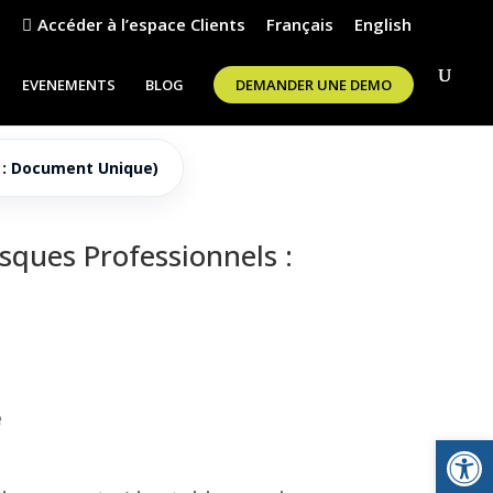
t
Accéder à l’espace Clients
Français
English
EVENEMENTS
BLOG
DEMANDER UNE DEMO
 : Document Unique)
sques Professionnels :
é
Ouvrir la