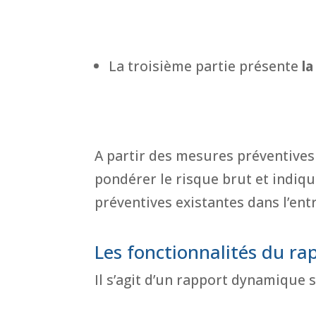
La troisième partie présente
la
A partir des mesures préventives
pondérer le risque brut et indiq
préventives existantes dans l’ent
Les fonctionnalités du ra
Il s’agit d’un rapport dynamique 