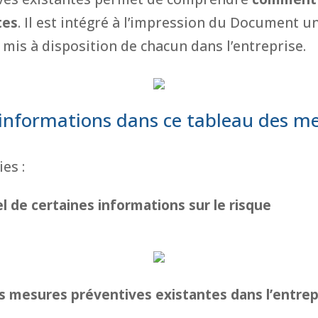
tes
. Il est intégré à l’impression du Document u
 mis à disposition de chacun dans l’entreprise.
 informations dans ce tableau des m
es :
l de certaines informations sur le risque
s mesures préventives existantes dans l’entrep