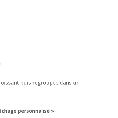
s
croissant puis regroupée dans un
fichage personnalisé »