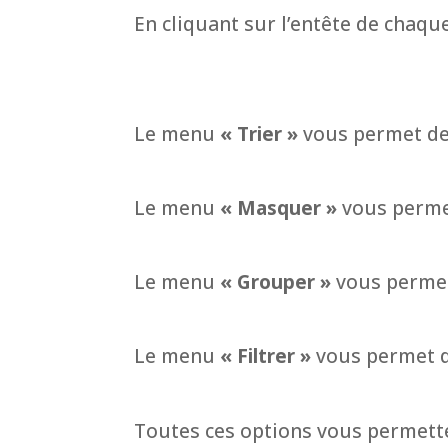
En cliquant sur l’entête de chaqu
Le menu
« Trier »
vous permet de 
Le menu
« Masquer »
vous permet
Le menu
« Grouper »
vous permet
Le menu
« Filtrer »
vous permet de
Toutes ces options vous permett