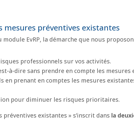
s mesures préventives existantes
u module EvRP, la démarche que nous proposons 
risques professionnels sur vos activités.
’est-à-dire sans prendre en compte les mesures 
ls en prenant en comptes les mesures existante
ion pour diminuer les risques prioritaires.
 préventives existantes » s’inscrit dans
la deux