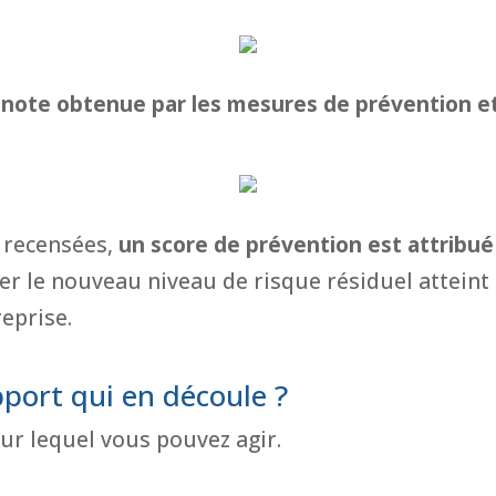
 note obtenue par les mesures de prévention et
 recensées,
un score de prévention est attribué
uer le nouveau niveau de risque résiduel attei
reprise.
pport qui en découle ?
sur lequel vous pouvez agir.