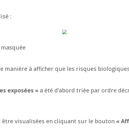
isé :
 masquée
de manière à afficher que les risques biologique
es exposées »
a été d’abord triée par ordre dé
 être visualisées en cliquant sur le bouton
« Af