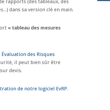
e rapports (des tableaux, des
…) dans sa version clé en main.
port
« tableau des mesures
e
Évaluation des Risques
urité, il peut bien sûr être
sur devis.
ration de notre logiciel EvRP
.