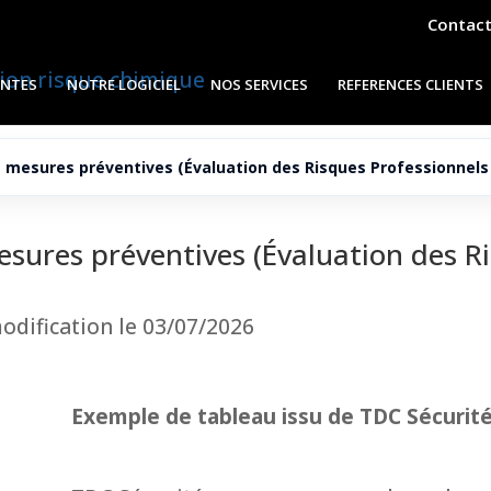
Contac
ENTES
NOTRE LOGICIEL
NOS SERVICES
REFERENCES CLIENTS
 mesures préventives (Évaluation des Risques Professionnels
ures préventives (Évaluation des Ri
modification le 03/07/2026
Exemple de tableau issu de TDC Sécurit