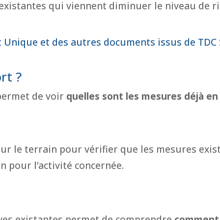
 existantes qui viennent diminuer le niveau de r
Unique et des autres documents issus de TDC 
rt ?
 permet de voir
quelles sont les mesures déjà en
r le terrain pour vérifier que les mesures exis
n pour l’activité concernée.
ives existantes permet de comprendre
comment l