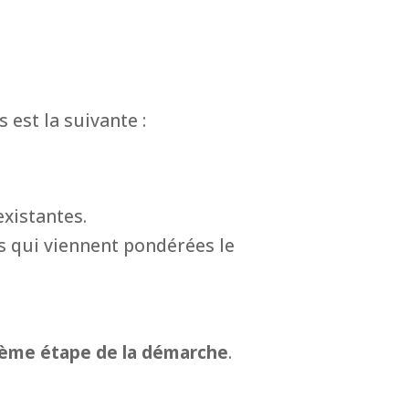
est la suivante :
existantes.
s qui viennent pondérées le
ième étape de la démarche
.