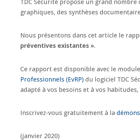
TDC Sécurité propose un grand nombre d
graphiques, des synthèses documentaires
Nous présentons dans cet article le rap
préventives existantes »
.
Ce rapport est disponible avec le modul
Professionnels (EvRP)
du logiciel TDC Séc
adapté à vos besoins et à vos habitudes, 
Inscrivez-vous gratuitement à la
démonst
(janvier 2020)