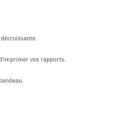
 décroissante.
d’imprimer vos rapports.
 bandeau.