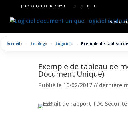
+33 (0) 381 382 950
VOS ATT
Accueil
»
Le blog
»
Logiciel
»
Exemple de tableau de
Exemple de tableau de mes
Document Unique)
Publié le 16/02/2017 // dernière 