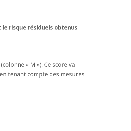
 le risque résiduels obtenus
(colonne « M »). Ce score va
nt en tenant compte des mesures