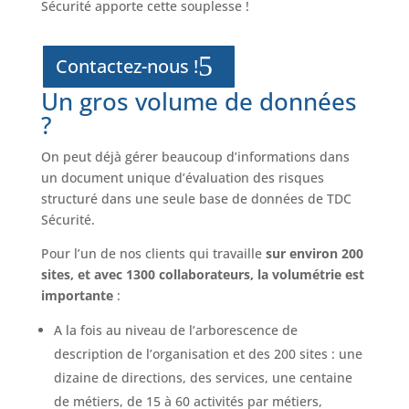
Sécurité apporte cette souplesse !
Contactez-nous !
Un gros volume de données
?
On peut déjà gérer beaucoup d’informations dans
un document unique d’évaluation des risques
structuré dans une seule base de données de TDC
Sécurité.
Pour l’un de nos clients qui travaille
sur environ 200
sites, et avec 1300 collaborateurs, la volumétrie est
importante
:
A la fois au niveau de l’arborescence de
description de l’organisation et des 200 sites : une
dizaine de directions, des services, une centaine
de métiers, de 15 à 60 activités par métiers,