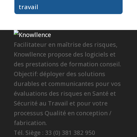
travail
Facilitateur en maîtrise des risques,
Knowllence propose des logiciels et
des prestations de formation conseil.
Objectif: déployer des solutions
durables et communicantes pour vos
évaluations des risques en Santé et
Sécurité au Travail et pour votre
processus Qualité en conception /
fabrication.
Tél. Siège : 33 (0) 381 382 950