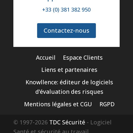
+33 (0) 381 382 950
Contactez-nous
Accueil
Espace Clients
Liens et partenaires
Knowllence: éditeur de logiciels
d’évaluation des risques
Mentions légales et CGU
RGPD
© 1997-2026
TDC Sécurité
- Logiciel
Santé et sécurité au travail