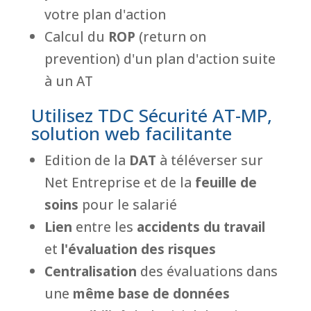
votre plan d'action
Calcul du
ROP
(return on
prevention) d'un plan d'action suite
à un AT
Utilisez TDC Sécurité AT-MP,
solution web facilitante
Edition de la
DAT
à téléverser sur
Net Entreprise et de la
feuille de
soins
pour le salarié
Lien
entre les
accidents du travail
et
l'évaluation des risques
Centralisation
des évaluations dans
une
même base de données